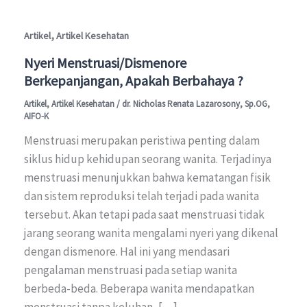
,
Artikel
Artikel Kesehatan
Nyeri Menstruasi/Dismenore
Berkepanjangan, Apakah Berbahaya ?
Artikel
,
Artikel Kesehatan
/
dr. Nicholas Renata Lazarosony, Sp.OG,
AIFO-K
Menstruasi merupakan peristiwa penting dalam
siklus hidup kehidupan seorang wanita. Terjadinya
menstruasi menunjukkan bahwa kematangan fisik
dan sistem reproduksi telah terjadi pada wanita
tersebut. Akan tetapi pada saat menstruasi tidak
jarang seorang wanita mengalami nyeri yang dikenal
dengan dismenore. Hal ini yang mendasari
pengalaman menstruasi pada setiap wanita
berbeda-beda. Beberapa wanita mendapatkan
menstruasi tanpa keluhan, […]