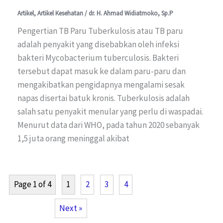
Artikel
,
Artikel Kesehatan
/
dr. H. Ahmad Widiatmoko, Sp.P
Pengertian TB Paru Tuberkulosis atau TB paru
adalah penyakit yang disebabkan oleh infeksi
bakteri Mycobacterium tuberculosis. Bakteri
tersebut dapat masuk ke dalam paru-paru dan
mengakibatkan pengidapnya mengalami sesak
napas disertai batuk kronis. Tuberkulosis adalah
salah satu penyakit menular yang perlu di waspadai.
Menurut data dari WHO, pada tahun 2020 sebanyak
1,5 juta orang meninggal akibat
Page 1 of 4
1
2
3
4
Next »